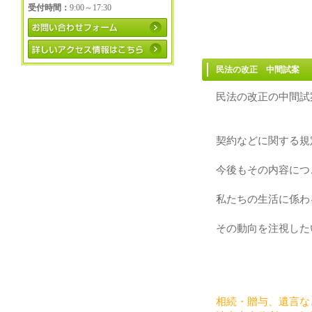
受付時間：
9:00～17:30
民法の改正 中間試案
民法の改正の中間試
契約などに関する規
今後もその内容につ
私たちの生活に係わ
その動向を注視した
相続・贈与、遺言な