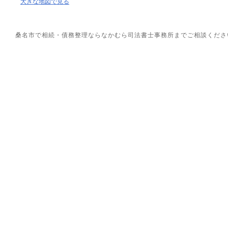
大きな地図で見る
桑名市で相続・債務整理ならなかむら司法書士事務所までご相談ください。 Copyrig