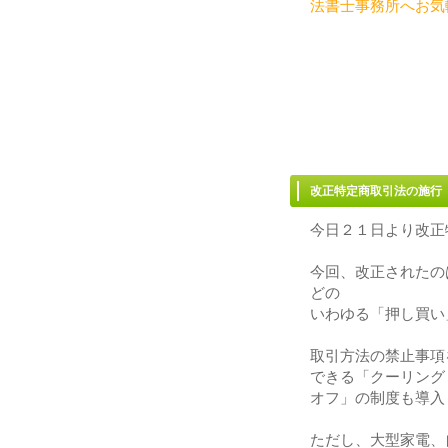
法書士事務所へお気
改正特定商取引法の施
務所へ
今日２１日より改正
今回、改正されたの
どの
いわゆる「押し買い
取引方法の禁止事項
できる「クーリング
オフ」の制度も導入
ただし、大型家電、