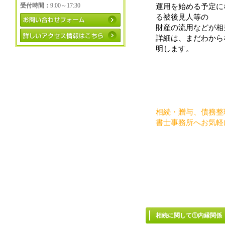
受付時間：
9:00～17:30
運用を始める予定に
る被後見人等の
財産の流用などが相
詳細は、まだわから
明します。
相続・贈与、債務整
書士事務所へお気軽
相続に関して①