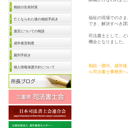
相続の生前対策
福祉の現場でのさま
亡くなられた後の相続手続き
でき、解決すべき課
遺言についての相談
司法書士として、ど
機会となりました。
成年後見制度
裁判手続き
相続・贈与、成年後
個人情報保護方針について
ら司法書士事務所へ