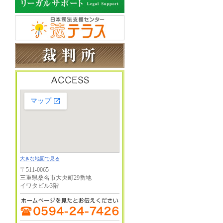
大きな地図で見る
〒511-0065
三重県桑名市大央町29番地
イワタビル3階