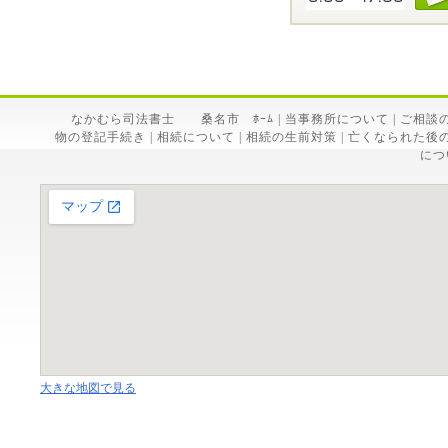
なかむら司法書士 桑名市 ﾎｰﾑ
|
当事務所について
|
ご相談
物の登記手続き
|
相続について
|
相続の生前対策
|
亡くなられた後
につ
大きな地図で見る